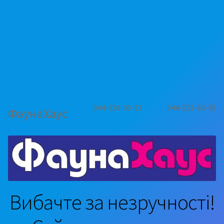
044-229-00-23
044-221-63-35
ФаунаХаус
Вибачте за незручності!