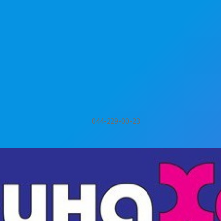
044-229-00-23