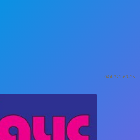
044-221-63-35