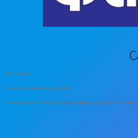
С
Наші адреси
м.Київ, вул. Жилянська 82/20 Б
м.Київ проспект Миколи Бажана 1П (вихід з метро Позняки)