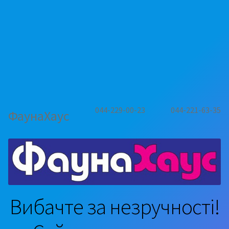
044-229-00-23
044-221-63-35
ФаунаХаус
Вибачте за незручності!