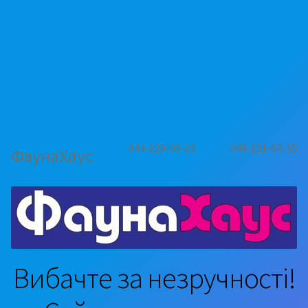
044-229-00-23
044-221-63-35
ФаунаХаус
Вибачте за незручності!