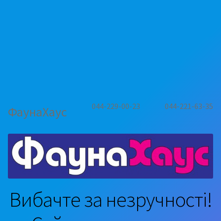
044-229-00-23
044-221-63-35
ФаунаХаус
Вибачте за незручності!