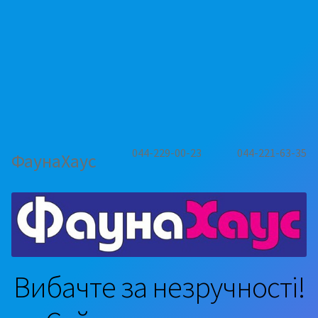
044-229-00-23
044-221-63-35
ФаунаХаус
Вибачте за незручності!