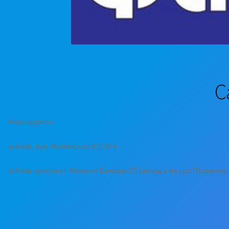
С
Наші адреси
м.Київ, вул. Жилянська 82/20 Б
м.Київ проспект Миколи Бажана 1П (вихід з метро Позняки)