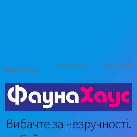
044-229-00-23
044-221-63-35
ФаунаХаус
Вибачте за незручності!